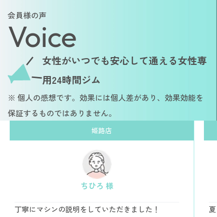
会員様の声
Voice
女性がいつでも安心して通える女性専
用24時間ジム
※ 個人の感想です。効果には個人差があり、効果効能を
保証するものではありません。
姫路店
ちひろ 様
丁寧にマシンの説明をしていただきました！
夏