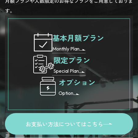
月額プランや人数限定のお得なプランをご用意しておりま
す。
基本月額プラン
Monthly Plan
限定プラン
Special Plan
オプション
Option
お支払い方法についてはこちら