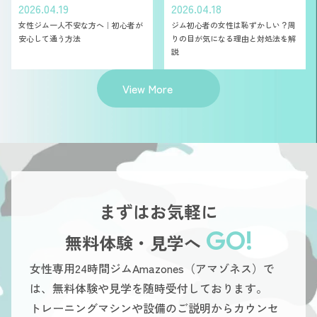
2026.04.19
2026.04.18
女性ジム一人不安な方へ｜初心者が
ジム初心者の女性は恥ずかしい？周
安心して通う方法
りの目が気になる理由と対処法を解
説
View More
まずはお気軽に
GO!
無料体験・見学へ
女性専用24時間ジムAmazones（アマゾネス）で
は、無料体験や見学を随時受付しております。
トレーニングマシンや設備のご説明からカウンセ