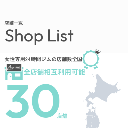
店舗一覧
Shop List
女性専用24時間ジムの店舗数全国
全店舗相互利用可能
30
店舗