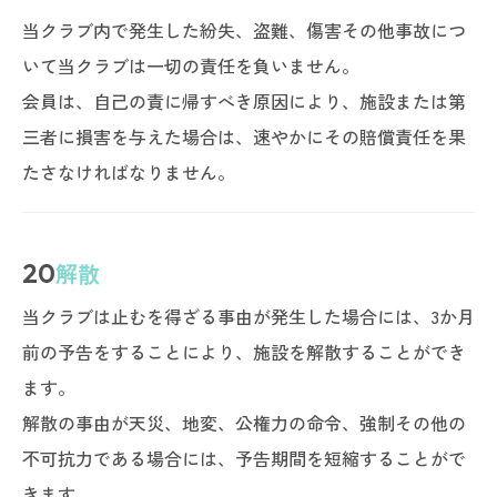
当クラブ内で発生した紛失、盗難、傷害その他事故につ
いて当クラブは一切の責任を負いません。
会員は、自己の責に帰すべき原因により、施設または第
三者に損害を与えた場合は、速やかにその賠償責任を果
たさなければなりません。
20
解散
当クラブは止むを得ざる事由が発生した場合には、3か月
前の予告をすることにより、施設を解散することができ
ます。
解散の事由が天災、地変、公権力の命令、強制その他の
不可抗力である場合には、予告期間を短縮することがで
きます。