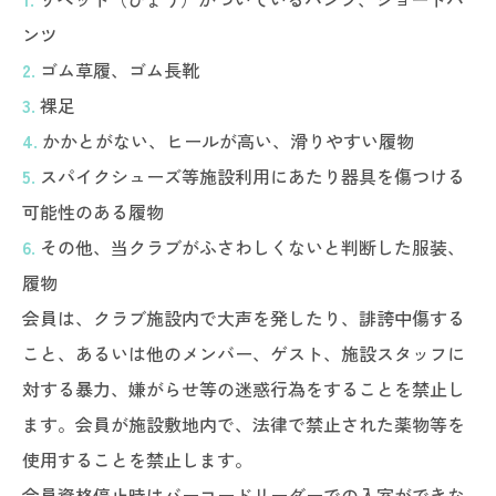
ンツ
2.
ゴム草履、ゴム長靴
3.
裸足
4.
かかとがない、ヒールが高い、滑りやすい履物
5.
スパイクシューズ等施設利用にあたり器具を傷つける
可能性のある履物
6.
その他、当クラブがふさわしくないと判断した服装、
履物
会員は、クラブ施設内で大声を発したり、誹誇中傷する
こと、あるいは他のメンバー、ゲスト、施設スタッフに
対する暴力、嫌がらせ等の迷惑行為をすることを禁止し
ます。会員が施設敷地内で、法律で禁止された薬物等を
使用することを禁止します。
会員資格停止時はバーコードリーダーでの入室ができな