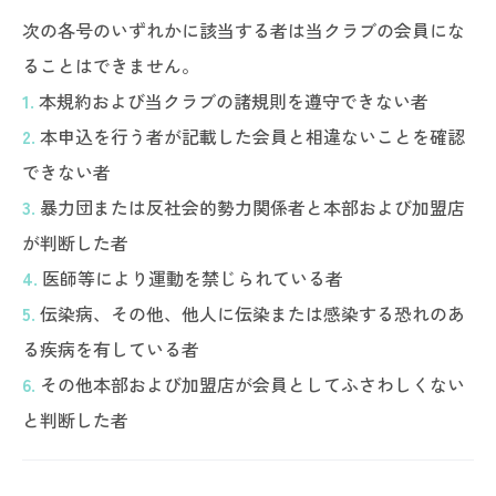
次の各号のいずれかに該当する者は当クラブの会員にな
ることはできません。
1.
本規約および当クラブの諸規則を遵守できない者
2.
本申込を行う者が記載した会員と相違ないことを確認
できない者
3.
暴力団または反社会的勢力関係者と本部および加盟店
が判断した者
4.
医師等により運動を禁じられている者
5.
伝染病、その他、他人に伝染または感染する恐れのあ
る疾病を有している者
6.
その他本部および加盟店が会員としてふさわしくない
と判断した者