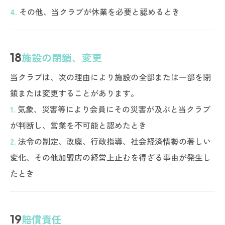
4.
その他、当クラブが休業を必要と認めるとき
18
施設の閉鎖、変更
当クラブは、次の理由により施設の全部または一部を閉
鎖または変更することがあります。
1.
気象、災害等により会員にその災害が及ぶと当クラブ
が判断し、営業を不可能と認めたとき
2.
法令の制定、改廃、行政指導、社会経済情勢の著しい
変化、その他加盟店の経営上止むを得ざる事由が発生し
たとき
19
賠償責任