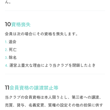
ん。
10
資格喪失
会員は次の場合にその資格を喪失します。
1.
退会
2.
死亡
3.
除名
4.
運営上重大な理由により当クラブを閉鎖したとき
11
会員資格の譲渡禁止等
当クラブの会員資格は本人限りとし、第三者への譲渡、
売買、貸与、名義変更、質権の設定その他の担保に供す