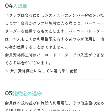
04
入退館
当クラブは会員に対しシステムへのメンバー登録をいた
します。会員がクラブ諸施設に入る際には、バーコード
リーダーを使用するものとします。バーコードリーダー
は、本人もしくは利用権限を有する者のみが使用し、他
の者が使用することはできません。
会員資格停止時はバーコードリーダーでの入室ができな
くなる場合がございます。
※
会員資格停止に関しては第九条に記載
05
諸規定の遵守
会員は本規約並びに施設内利用規則、その他施設の定め
る諸規則をすべて遵守しなければならない。