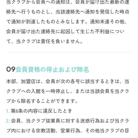
当クラブから会員への通知は、会員が届け出た最新の連
絡先へ行うものとし、当該連絡先へ通知を発信した時点
で通知が到達したものとみなします。通知未達その他、
会員が届け出た連絡先に起因して生じた不利益につい
て、当クラブは責任を負いません。
09
会員資格の停止および除名
本部、加盟店は、会員が次の各号に該当するときは、当
クラブへの入館を一時停止し、または当該会員を当クラ
ブから除名することができます。
1.
第6条の内容に違反したとき
2.
会員、当クラブ従業員に対する迷惑行為および当クラ
ブ内における宗教活動、営業行為、その他当クラブの目