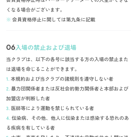
くなる場合がございます。
※
会員資格停止に関しては第九条に記載
06
入場の禁止および退場
当クラブは、以下の各号に該当する方の入場の禁止また
は退場を命じることができます。
1.
本規約および当クラブの諸規則を遵守しない者
2.
暴力団関係者または反社会的勢力関係者と本部および
加盟店が判断した者
3.
医師等により運動を禁じられている者
4.
伝染病、その他、他人に伝染または感染する恐れのあ
る疾病を有している者