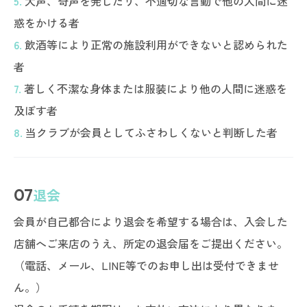
5.
大声、奇声を発したり、不適切な言動で他の人間に迷
惑をかける者
6.
飲酒等により正常の施設利用ができないと認められた
者
7.
著しく不潔な身体または服装により他の人間に迷惑を
及ぼす者
8.
当クラブが会員としてふさわしくないと判断した者
07
退会
会員が自己都合により退会を希望する場合は、入会した
店舗へご来店のうえ、所定の退会届をご提出ください。
（電話、メール、LINE等でのお申し出は受付できませ
ん。）