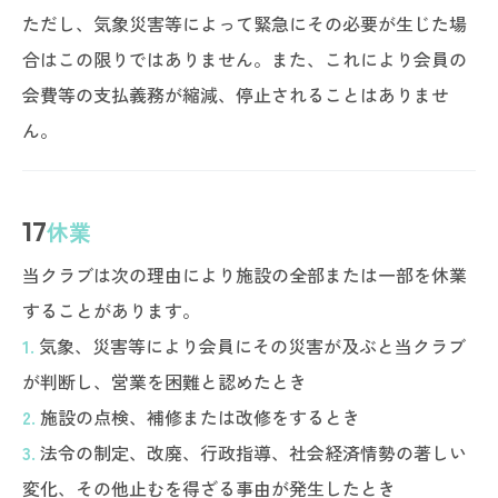
ただし、気象災害等によって緊急にその必要が生じた場
合はこの限りではありません。また、これにより会員の
会費等の支払義務が縮減、停止されることはありませ
ん。
17
休業
当クラブは次の理由により施設の全部または一部を休業
することがあります。
1.
気象、災害等により会員にその災害が及ぶと当クラブ
が判断し、営業を困難と認めたとき
2.
施設の点検、補修または改修をするとき
3.
法令の制定、改廃、行政指導、社会経済情勢の著しい
変化、その他止むを得ざる事由が発生したとき