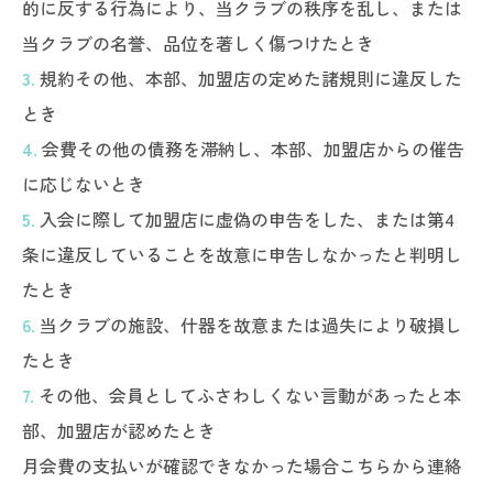
的に反する行為により、当クラブの秩序を乱し、または
当クラブの名誉、品位を著しく傷つけたとき
3.
規約その他、本部、加盟店の定めた諸規則に違反した
とき
4.
会費その他の債務を滞納し、本部、加盟店からの催告
に応じないとき
5.
入会に際して加盟店に虚偽の申告をした、または第4
条に違反していることを故意に申告しなかったと判明し
たとき
6.
当クラブの施設、什器を故意または過失により破損し
たとき
7.
その他、会員としてふさわしくない言動があったと本
部、加盟店が認めたとき
月会費の支払いが確認できなかった場合こちらから連絡