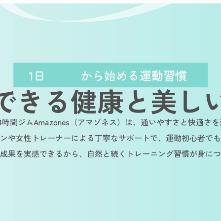
1日
から始める運動習慣
できる健康と美し
4時間ジムAmazones（アマゾネス）は、通いやすさと快適さ
ンや女性トレーナーによる丁寧なサポートで、運動初心者でも
成果を実感できるから、自然と続くトレーニング習慣が身につ
ble
Sustainable
Sustainable
Su