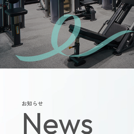
よくあるご質
会員様からい
お問い合
運営会社につい
お知らせ
News