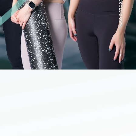
SCROLL DOWN
たって