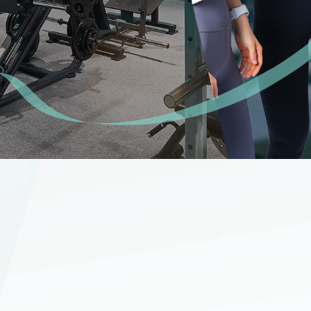
問
ただいた声
わせ
マイページ
サイトマップ
ご利用規約
個人情報保護方針
WEBサイトのご利用に当
て