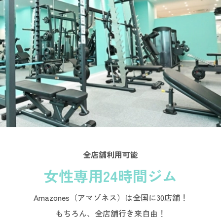
全店舗利用可能
女性専用24時間ジム
Amazones（アマゾネス）は全国に30店舗！
もちろん、全店舗行き来自由！