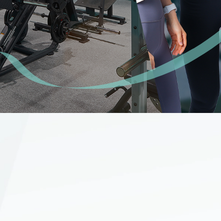
問
ただいた声
わせ
マイページ
サイトマップ
ご利用規約
個人情報保護方針
WEBサイトのご利用に当
て