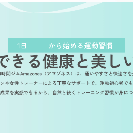
1日
から始める運動習慣
できる健康と美し
4時間ジムAmazones（アマゾネス）は、通いやすさと快適さ
ンや女性トレーナーによる丁寧なサポートで、運動初心者でも
成果を実感できるから、自然と続くトレーニング習慣が身につ
ainable
Sustainable
Sustainab