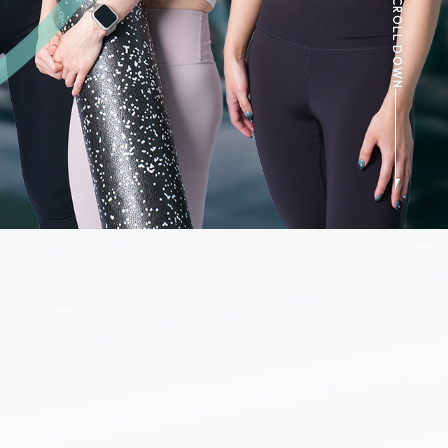
SCROLL DOWN
たって