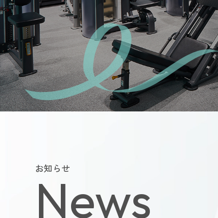
よくあるご質
会員様からい
お問い合
運営会社につい
お知らせ
News