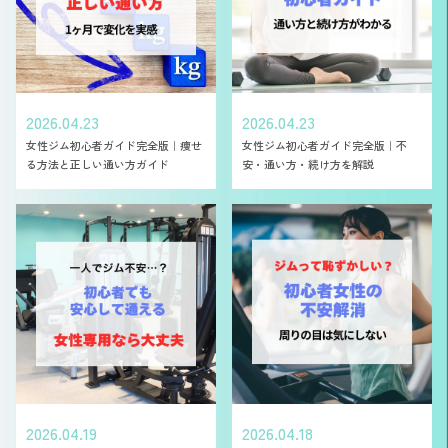
2026.04.23
2026.04.23
女性ジム初心者ガイド完全版｜痩せ
女性ジム初心者ガイド完全版｜不
る方法と正しい通い方ガイド
安・通い方・続け方を解説
2026.04.19
2026.04.18