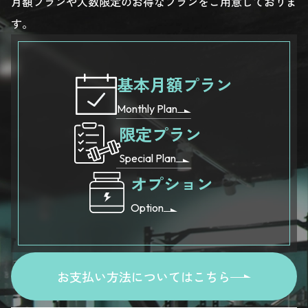
月額プランや人数限定のお得なプランをご用意しておりま
す。
基本月額プラン
Monthly Plan
限定プラン
Special Plan
オプション
Option
お支払い方法についてはこちら