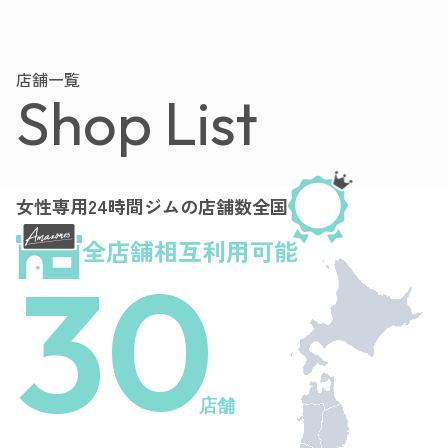
店舗一覧
Shop List
女性専用24時間ジムの店舗数全国
全店舗相互利用可能
30
店舗