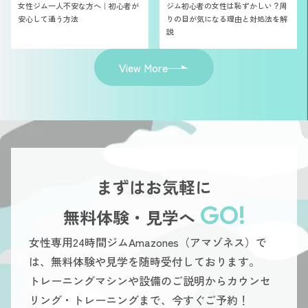
女性ジム一人不安な方へ｜初心者が
ジム初心者の女性は恥ずかしい？周
安心して通う方法
りの目が気になる理由と対処法を解
説
View More
まずはお気軽に
GO!
無料体験・見学へ
女性専用24時間ジムAmazones（アマゾネス）で
は、無料体験や見学を随時受付しております。
トレーニングマシンや設備のご説明からカウンセ
リング・トレーニングまで、今すぐご予約！