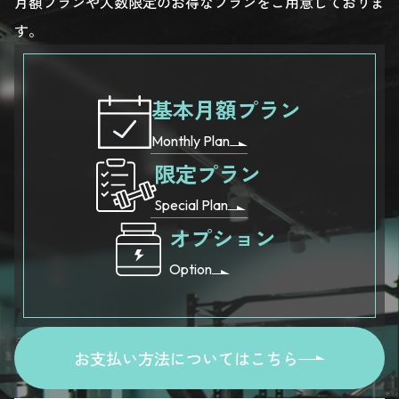
月額プランや人数限定のお得なプランをご用意しておりま
す。
基本月額プラン
Monthly Plan
限定プラン
Special Plan
オプション
Option
お支払い方法についてはこちら