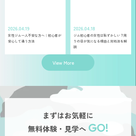
2026.04.19
2026.04.18
女性ジム一人不安な方へ｜初心者が
ジム初心者の女性は恥ずかしい？周
安心して通う方法
りの目が気になる理由と対処法を解
説
View More
まずはお気軽に
GO!
無料体験・見学へ