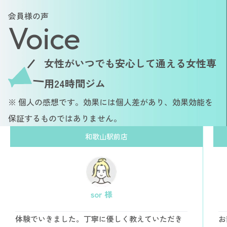
会員様の声
Voice
女性がいつでも安心して通える女性専
用24時間ジム
※ 個人の感想です。効果には個人差があり、効果効能を
保証するものではありません。
和歌山駅前店
sor 様
体験でいきました。丁寧に優しく教えていただき
お