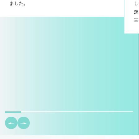
ました。
し
運
三