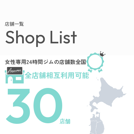
店舗一覧
Shop List
女性専用24時間ジムの店舗数全国
全店舗相互利用可能
30
店舗