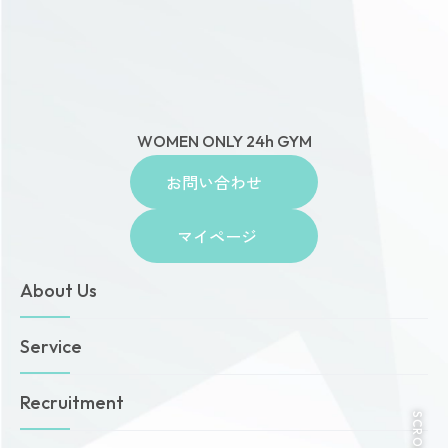
WOMEN ONLY 24h GYM
お問い合わせ
マイページ
About Us
トップページ
Service
お知らせ
ゾネスタイムズ
女性専用24時間ジム
Recruitment
店舗一覧
Amazonesのパーソナルトレーニング
無料体験・見学予約
Dr.Amazones
採用情報