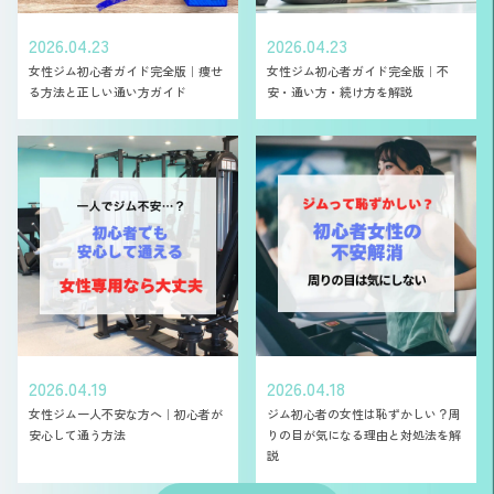
2026.04.23
2026.04.23
女性ジム初心者ガイド完全版｜痩せ
女性ジム初心者ガイド完全版｜不
る方法と正しい通い方ガイド
安・通い方・続け方を解説
2026.04.19
2026.04.18
女性ジム一人不安な方へ｜初心者が
ジム初心者の女性は恥ずかしい？周
安心して通う方法
りの目が気になる理由と対処法を解
説