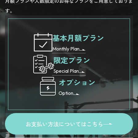
月額プランや人数限定のお得なプランをご用意しておりま
す。
基本月額プラン
Monthly Plan
限定プラン
Special Plan
オプション
Option
お支払い方法についてはこちら