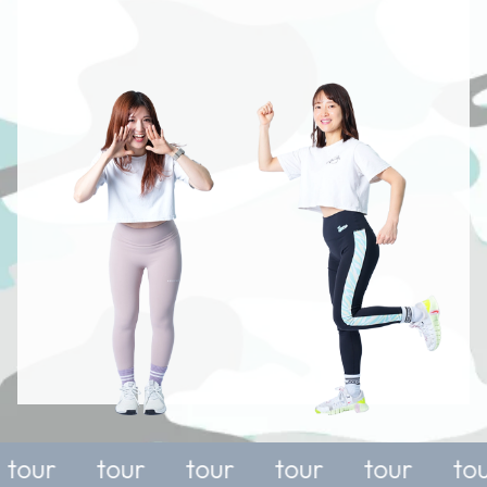
For a
For a
For a
For a
For a
free
free
free
free
free
trial or
trial or
trial or
trial or
trial or
tour
tour
tour
tour
tour