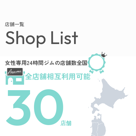
店舗一覧
Shop List
女性専用24時間ジムの店舗数全国
全店舗相互利用可能
30
店舗