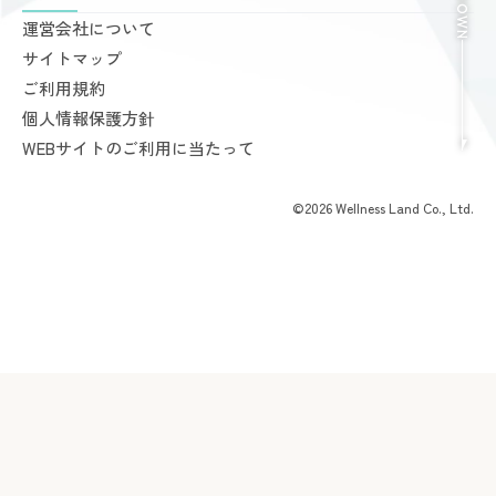
料金案内
運営会社について
完全個室PRIVATE GYM Highness
入会手続きのご案内
サイトマップ
24時間ジム Amazones & Hercules
お支払いについて
ご利用規約
AMAZONES ONLINE SHOP
よくあるご質問
個人情報保護方針
会員様からいただいた声
WEBサイトのご利用に当たって
©2026 Wellness Land Co., Ltd.