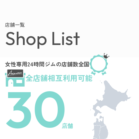
店舗一覧
Shop List
女性専用24時間ジムの店舗数全国
全店舗相互利用可能
30
店舗