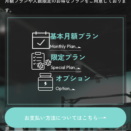
月額プランや人数限定のお得なプランをご用意しておりま
す。
基本月額プラン
Monthly Plan
限定プラン
Special Plan
オプション
Option
お支払い方法についてはこちら