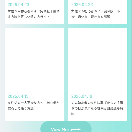
2026.04.23
2026.04.23
女性ジム初心者ガイド完全版｜痩せ
女性ジム初心者ガイド完全版｜不
る方法と正しい通い方ガイド
安・通い方・続け方を解説
2026.04.19
2026.04.18
女性ジム一人不安な方へ｜初心者が
ジム初心者の女性は恥ずかしい？周
安心して通う方法
りの目が気になる理由と対処法を解
説
View More