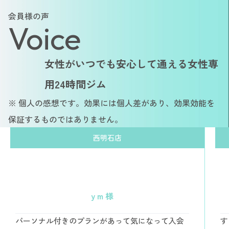
会員様の声
Voice
女性がいつでも安心して通える女性専
用24時間ジム
※ 個人の感想です。効果には個人差があり、効果効能を
保証するものではありません。
西明石店
y m 様
パーソナル付きのプランがあって気になって入会
す