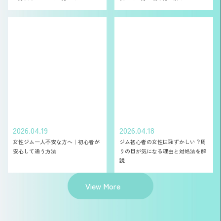
2026.04.19
2026.04.18
女性ジム一人不安な方へ｜初心者が
ジム初心者の女性は恥ずかしい？周
安心して通う方法
りの目が気になる理由と対処法を解
説
View More