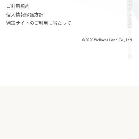
SCROLL DOWN
お支払いについて
ご利用規約
AMAZONES ONLINE SHOP
よくあるご質問
個人情報保護方針
会員様からいただいた声
WEBサイトのご利用に当たって
©2026 Wellness Land Co., Ltd.