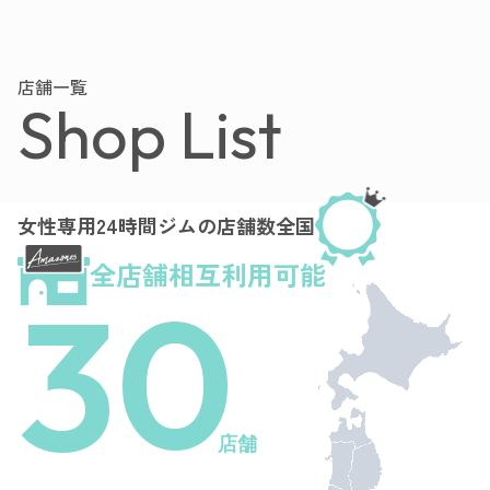
店舗一覧
Shop List
女性専用24時間ジムの店舗数全国
全店舗相互利用可能
30
店舗