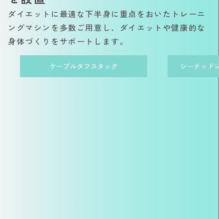
ダイエットに最適な下半身に重点をおいたトレーニ
ングマシンを多数ご用意し、ダイエットや健康的な
身体づくりをサポートします。
ケーブルタフスタック
シーテッド