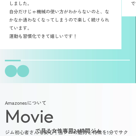
しました。
で
自分だけじゃ機械の使い方がわからないのと、な
かなか通わなくなってしまうので楽しく続けられ
ています。
運動も習慣化できて嬉しいです！
Amazonesについて
Movie
で見る女性専用24時間ジム
ジム初心者さんも安心！当ジムの魅力と特徴を1分でサク