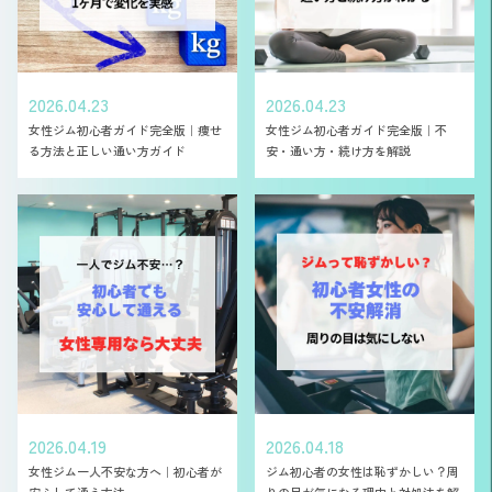
2026.04.23
2026.04.23
女性ジム初心者ガイド完全版｜痩せ
女性ジム初心者ガイド完全版｜不
る方法と正しい通い方ガイド
安・通い方・続け方を解説
2026.04.19
2026.04.18
女性ジム一人不安な方へ｜初心者が
ジム初心者の女性は恥ずかしい？周