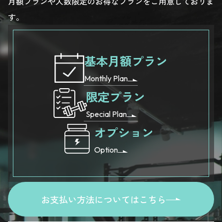
月額プランや人数限定のお得なプランをご用意しておりま
す。
基本月額プラン
Monthly Plan
限定プラン
Special Plan
オプション
Option
お支払い方法についてはこちら