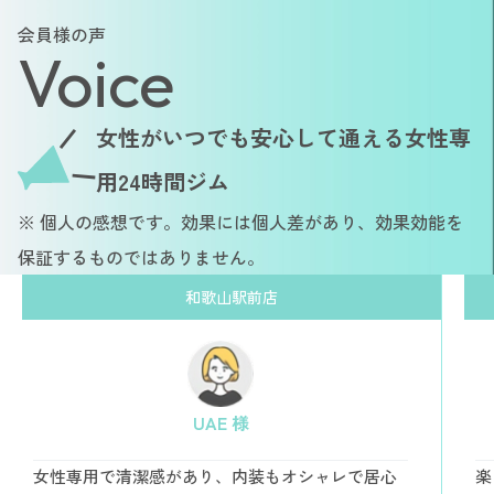
会員様の声
Voice
女性がいつでも安心して通える女性専
用24時間ジム
※ 個人の感想です。効果には個人差があり、効果効能を
保証するものではありません。
和歌山駅前店
UAE 様
女性専用で清潔感があり、内装もオシャレで居心
楽