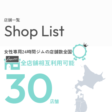
店舗一覧
Shop List
女性専用24時間ジムの店舗数全国
全店舗相互利用可能
30
店舗