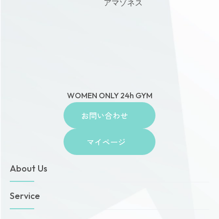
アマゾネス
WOMEN ONLY 24h GYM
お問い合わせ
マイページ
About Us
トップページ
Service
お知らせ
ゾネスタイムズ
女性専用24時間ジム