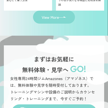
安心して通う方法
りの目が気になる理由と対処法を解
説
View More
まずはお気軽に
GO!
無料体験・見学へ
女性専用24時間ジムAmazones（アマゾネス）で
は、無料体験や見学を随時受付しております。
トレーニングマシンや設備のご説明からカウンセ
リング・トレーニングまで、今すぐご予約！