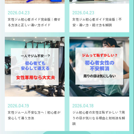
2026.04.23
2026.04.23
女性ジム初心者ガイド完全版｜痩せ
女性ジム初心者ガイド完全版｜不
る方法と正しい通い方ガイド
安・通い方・続け方を解説
2026.04.19
2026.04.18
女性ジム一人不安な方へ｜初心者が
ジム初心者の女性は恥ずかしい？周
安心して通う方法
りの目が気になる理由と対処法を解
説