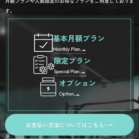
月額プランや人数限定のお得なプランをご用意しておりま
す。
基本月額プラン
Monthly Plan
限定プラン
Special Plan
オプション
Option
お支払い方法についてはこちら