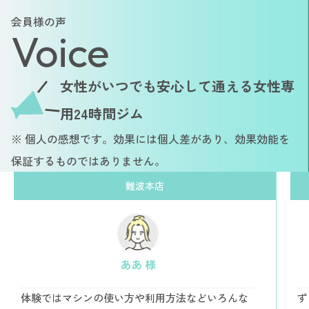
会員様の声
Voice
女性がいつでも安心して通える女性専
用24時間ジム
※ 個人の感想です。効果には個人差があり、効果効能を
保証するものではありません。
難波本店
ああ 様
体験ではマシンの使い方や利用方法などいろんな
ず