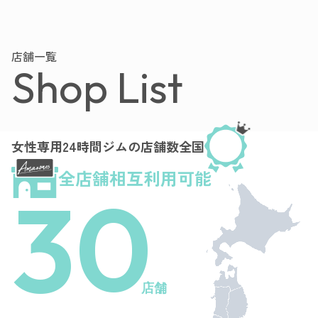
店舗一覧
Shop List
女性専用24時間ジムの店舗数全国
全店舗相互利用可能
30
店舗