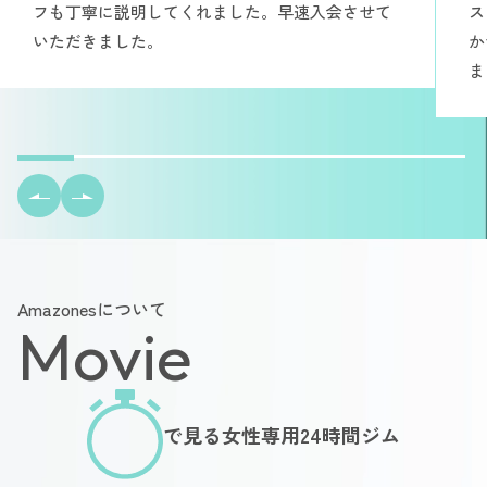
フも丁寧に説明してくれました。早速入会させて
ス
いただきました。
か
ま
Amazonesについて
Movie
で見る女性専用24時間ジム