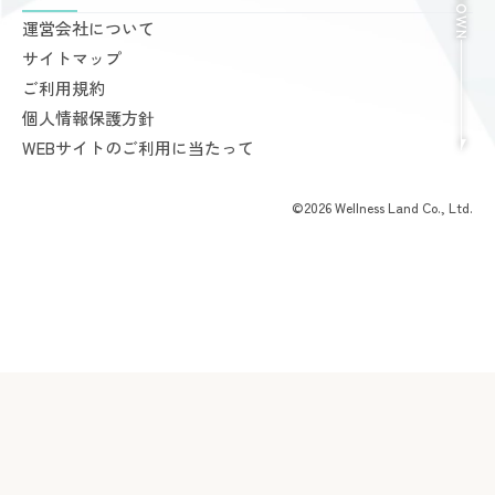
料金案内
運営会社について
完全個室PRIVATE GYM Highness
入会手続きのご案内
サイトマップ
24時間ジム Amazones & Hercules
お支払いについて
ご利用規約
AMAZONES ONLINE SHOP
よくあるご質問
個人情報保護方針
会員様からいただいた声
WEBサイトのご利用に当たって
©2026 Wellness Land Co., Ltd.