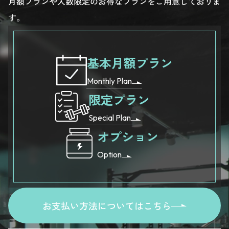
月額プランや人数限定のお得なプランをご用意しておりま
す。
基本月額プラン
Monthly Plan
限定プラン
Special Plan
オプション
Option
お支払い方法についてはこちら