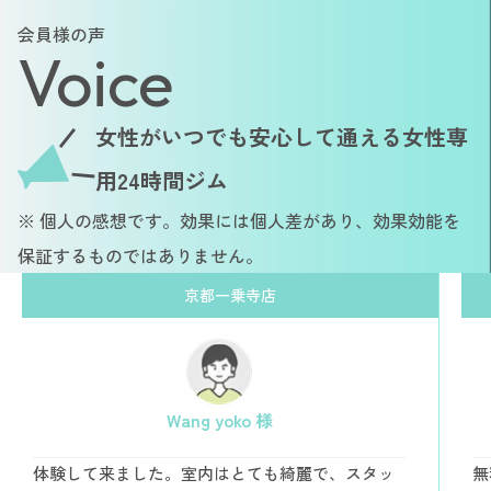
会員様の声
Voice
女性がいつでも安心して通える女性専
用24時間ジム
※ 個人の感想です。効果には個人差があり、効果効能を
保証するものではありません。
京都一乗寺店
Wang yoko 様
体験して来ました。室内はとても綺麗で、スタッ
無