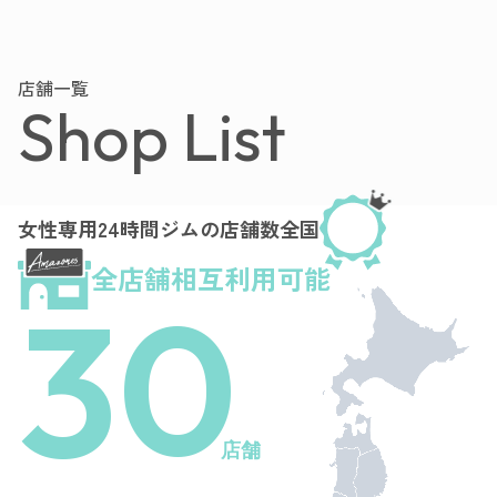
店舗一覧
Shop List
女性専用24時間ジムの店舗数全国
全店舗相互利用可能
30
店舗