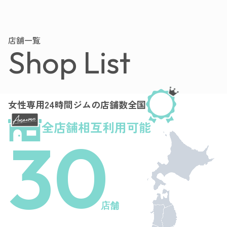
店舗一覧
Shop List
女性専用24時間ジムの店舗数全国
全店舗相互利用可能
30
店舗