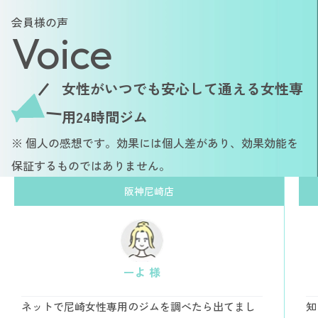
会員様の声
Voice
女性がいつでも安心して通える女性専
用24時間ジム
※ 個人の感想です。効果には個人差があり、効果効能を
保証するものではありません。
阪神尼崎店
ーよ 様
ネットで尼崎女性専用のジムを調べたら出てまし
知