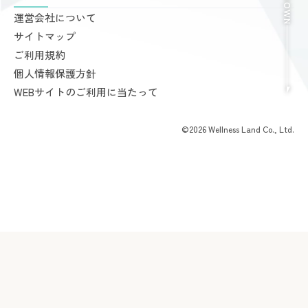
料金案内
運営会社について
完全個室PRIVATE GYM Highness
入会手続きのご案内
サイトマップ
24時間ジム Amazones & Hercules
お支払いについて
ご利用規約
AMAZONES ONLINE SHOP
よくあるご質問
個人情報保護方針
会員様からいただいた声
WEBサイトのご利用に当たって
©2026 Wellness Land Co., Ltd.