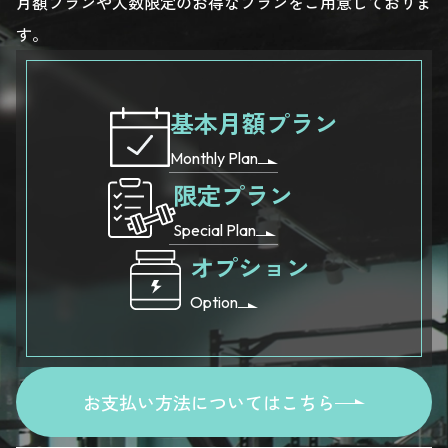
月額プランや人数限定のお得なプランをご用意しておりま
す。
基本月額プラン
Monthly Plan
限定プラン
Special Plan
オプション
Option
お支払い方法についてはこちら