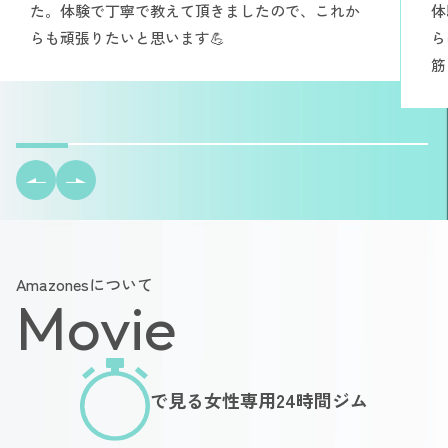
た。体験で丁寧で教えて頂きましたので、これか
体
らも頑張りたいと思います💪
ら
筋
Amazonesについて
Movie
で見る女性専用24時間ジム