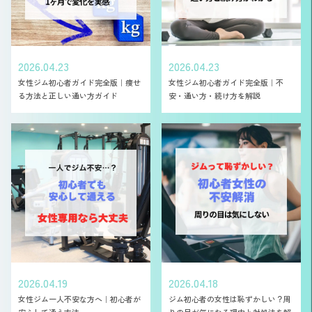
2026.04.23
2026.04.23
女性ジム初心者ガイド完全版｜痩せ
女性ジム初心者ガイド完全版｜不
る方法と正しい通い方ガイド
安・通い方・続け方を解説
2026.04.19
2026.04.18
女性ジム一人不安な方へ｜初心者が
ジム初心者の女性は恥ずかしい？周