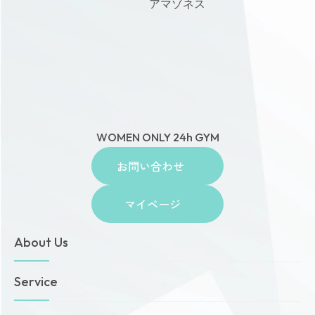
アマゾネス
WOMEN ONLY 24h GYM
お問い合わせ
マイページ
About Us
トップページ
Service
お知らせ
ゾネスタイムズ
女性専用24時間ジム