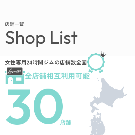
店舗一覧
Shop List
女性専用24時間ジムの店舗数全国
全店舗相互利用可能
30
店舗