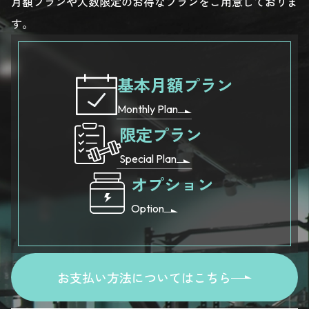
月額プランや人数限定のお得なプランをご用意しておりま
す。
基本月額プラン
Monthly Plan
限定プラン
Special Plan
オプション
Option
お支払い方法についてはこちら