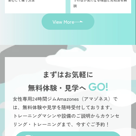
安心して通う方法
りの目が気になる理由と対処法を解
説
View More
まずはお気軽に
GO!
無料体験・見学へ
女性専用24時間ジムAmazones（アマゾネス）で
は、無料体験や見学を随時受付しております。
トレーニングマシンや設備のご説明からカウンセ
リング・トレーニングまで、今すぐご予約！