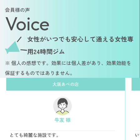
会員様の声
Voice
女性がいつでも安心して通える女性専
用24時間ジム
※ 個人の感想です。効果には個人差があり、効果効能を
保証するものではありません。
大阪あべの店
牛友 様
とても綺麗な施設です。
い