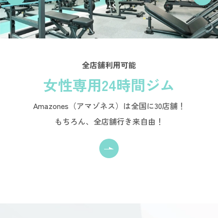
全店舗利用可能
女性専用24時間ジム
Amazones（アマゾネス）は全国に30店舗！
もちろん、全店舗行き来自由！