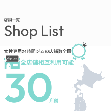
店舗一覧
Shop List
女性専用24時間ジムの店舗数全国
全店舗相互利用可能
30
店舗