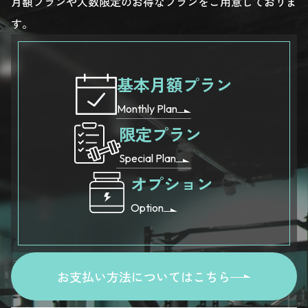
月額プランや人数限定のお得なプランをご用意しておりま
す。
基本月額プラン
Monthly Plan
限定プラン
Special Plan
オプション
Option
お支払い方法についてはこちら