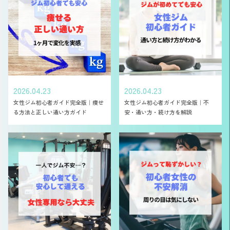
2026.04.23
2026.04.23
女性ジム初心者ガイド完全版｜痩せ
女性ジム初心者ガイド完全版｜不
る方法と正しい通い方ガイド
安・通い方・続け方を解説