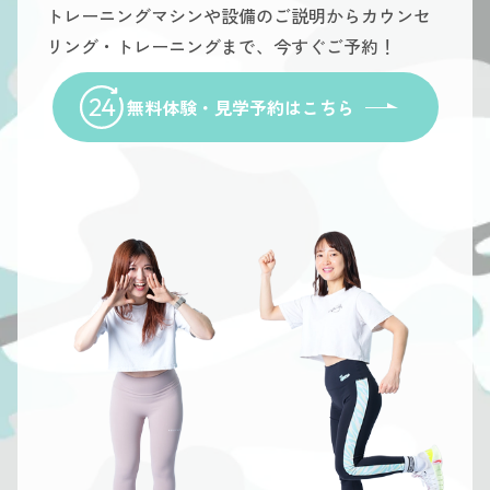
トレーニングマシンや設備のご説明からカウンセ
リング・トレーニングまで、今すぐご予約！
無料体験・見学予約はこちら
For a
For a
For a
For a