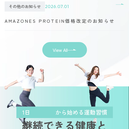
その他のお知らせ
2026.07.01
AMAZONES PROTEIN価格改定のお知らせ
View All
1日
から始める運動習慣
継続できる健康と