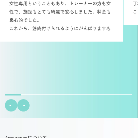
女性専用ということもあり、トレーナーの方も女
丁
性で、施設もとても綺麗で安心しました。料金も
こ
良心的でした。
これから、筋肉付けられるようにがんばります💪
Amazonesについて