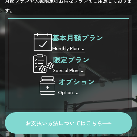
月額プランや人数限定のお得なプランをご用意しておりま
す。
基本月額プラン
Monthly Plan
限定プラン
Special Plan
オプション
Option
お支払い方法についてはこちら