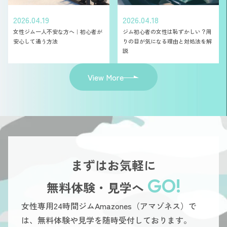
2026.04.19
2026.04.18
女性ジム一人不安な方へ｜初心者が
ジム初心者の女性は恥ずかしい？周
安心して通う方法
りの目が気になる理由と対処法を解
説
View More
まずはお気軽に
GO!
無料体験・見学へ
女性専用24時間ジムAmazones（アマゾネス）で
は、無料体験や見学を随時受付しております。