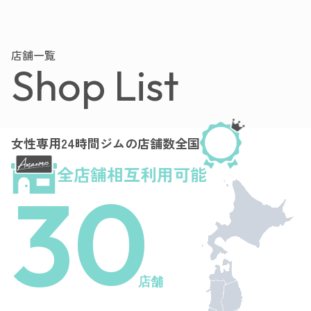
店舗一覧
Shop List
女性専用24時間ジムの店舗数全国
全店舗相互利用可能
30
店舗