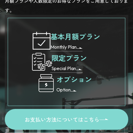
月額プランや人数限定のお得なプランをご用意しておりま
す。
基本月額プラン
Monthly Plan
限定プラン
Special Plan
オプション
Option
お支払い方法についてはこちら