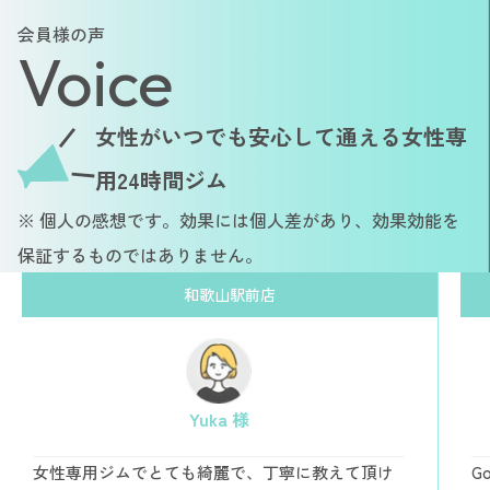
会員様の声
Voice
女性がいつでも安心して通える女性専
用24時間ジム
※ 個人の感想です。効果には個人差があり、効果効能を
保証するものではありません。
和歌山駅前店
Yuka 様
女性専用ジムでとても綺麗で、丁寧に教えて頂け
G