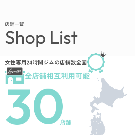
店舗一覧
Shop List
女性専用24時間ジムの店舗数全国
全店舗相互利用可能
30
店舗