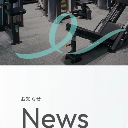
よくあるご質
会員様からい
お問い合
運営会社につい
お知らせ
News