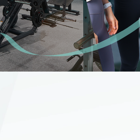
問
ただいた声
わせ
マイページ
サイトマップ
ご利用規約
個人情報保護方針
WEBサイトのご利用に当
て