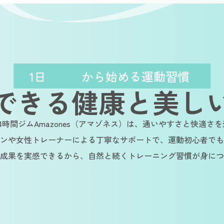
1日
から始める運動習慣
できる健康と美し
4時間ジムAmazones（アマゾネス）は、通いやすさと快適さ
ンや女性トレーナーによる丁寧なサポートで、運動初心者でも
成果を実感できるから、自然と続くトレーニング習慣が身につ
e
Sustainable
Sustainable
Sust