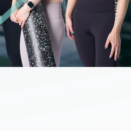
SCROLL DOWN
たって