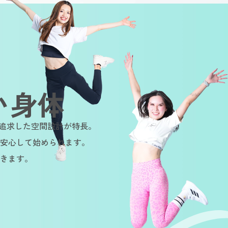
い身体
を追求した空間設計が特長。
安心して始められます。
きます。
ainable
Sustainable
Sustainab