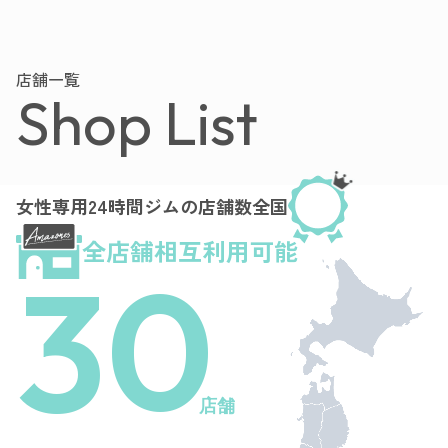
店舗一覧
Shop List
女性専用24時間ジムの店舗数全国
全店舗相互利用可能
30
店舗