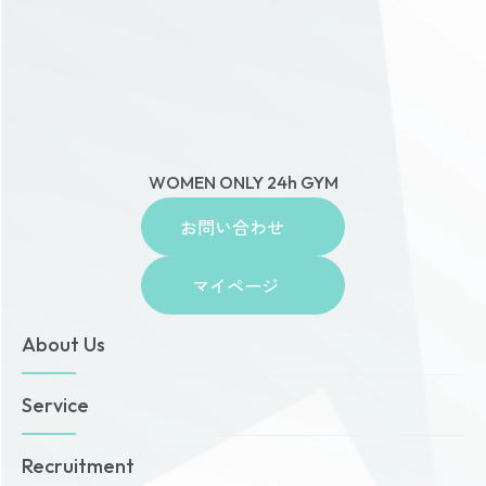
WOMEN ONLY 24h GYM
お問い合わせ
マイページ
About Us
トップページ
Service
お知らせ
ゾネスタイムズ
女性専用24時間ジム
Recruitment
店舗一覧
Amazonesのパーソナルトレーニング