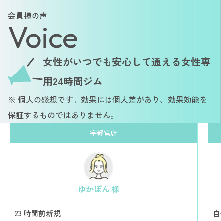
会員様の声
Voice
女性がいつでも安心して通える女性専
用24時間ジム
※ 個人の感想です。効果には個人差があり、効果効能を
保証するものではありません。
宇都宮店
ゆかぽん 様
23 時間前新規
自