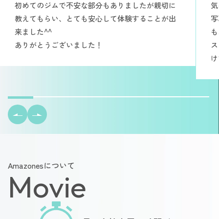
初めてのジムで不安な部分もありましたが親切に
気
教えてもらい、とても安心して体験することが出
写
来ました^^
も
ありがとうございました！
ス
け
Amazonesについて
Movie