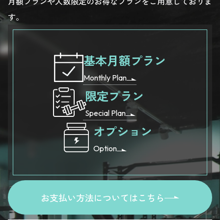
月額プランや人数限定のお得なプランをご用意しておりま
す。
基本月額プラン
Monthly Plan
限定プラン
Special Plan
オプション
Option
お支払い方法についてはこちら