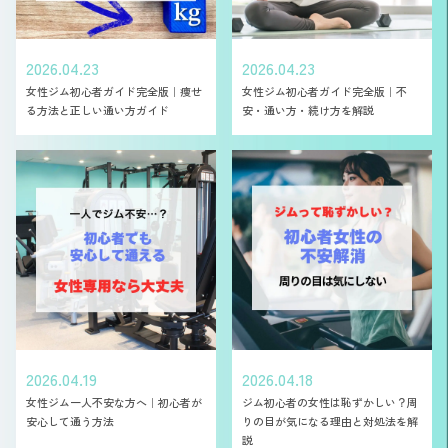
2026.04.23
2026.04.23
女性ジム初心者ガイド完全版｜痩せ
女性ジム初心者ガイド完全版｜不
る方法と正しい通い方ガイド
安・通い方・続け方を解説
2026.04.19
2026.04.18
女性ジム一人不安な方へ｜初心者が
ジム初心者の女性は恥ずかしい？周
安心して通う方法
りの目が気になる理由と対処法を解
説