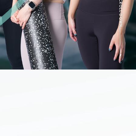
SCROLL DOWN
たって