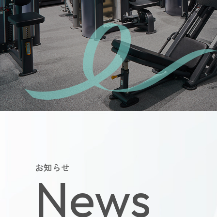
よくあるご質
会員様からい
お問い合
運営会社につい
お知らせ
News