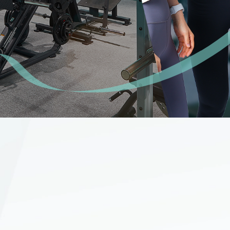
問
ただいた声
わせ
マイページ
サイトマップ
ご利用規約
個人情報保護方針
WEBサイトのご利用に当
て