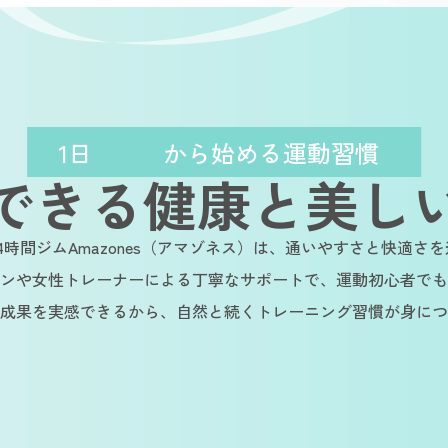
1日
から始める運動習慣
できる健康と美し
4時間ジムAmazones（アマゾネス）は、通いやすさと快適さ
ンや女性トレーナーによる丁寧なサポートで、運動初心者でも
成果を実感できるから、自然と続くトレーニング習慣が身につ
ble
Sustainable
Sustainable
Su