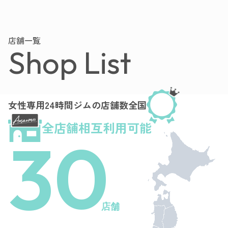
店舗一覧
Shop List
女性専用24時間ジムの店舗数全国
全店舗相互利用可能
30
店舗