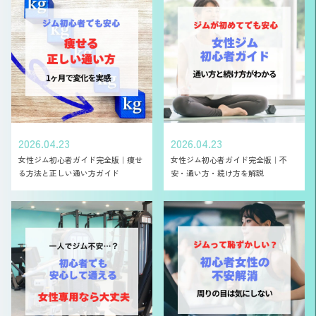
2026.04.23
2026.04.23
女性ジム初心者ガイド完全版｜痩せ
女性ジム初心者ガイド完全版｜不
る方法と正しい通い方ガイド
安・通い方・続け方を解説