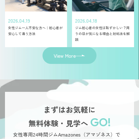
2026.04.19
2026.04.18
女性ジム一人不安な方へ｜初心者が
ジム初心者の女性は恥ずかしい？周
安心して通う方法
りの目が気になる理由と対処法を解
説
View More
まずはお気軽に
GO!
無料体験・見学へ
女性専用24時間ジムAmazones（アマゾネス）で