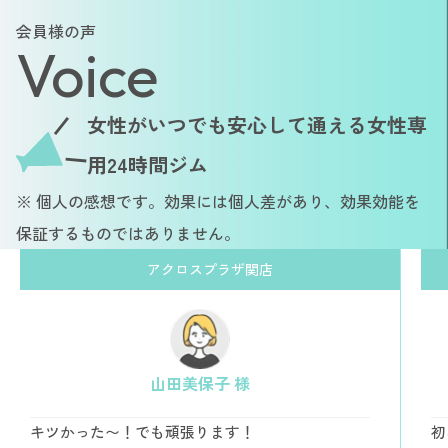
会員様の声
Voice
女性がいつでも安心して通える女性専
用24時間ジム
※ 個人の感想です。効果には個人差があり、効果効能を
保証するものではありません。
アクロスプラザ関店
山田美保子 様
キツかった〜！でも頑張ります！
初