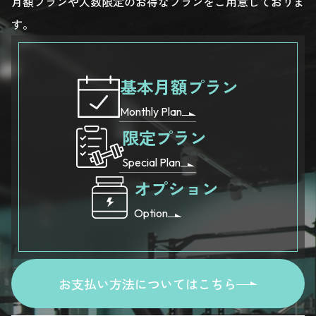
月額プランや人数限定のお得なプランをご用意しておりま
す。
基本月額プラン
Monthly Plan
限定プラン
Special Plan
オプション
Option
お支払い方法についてはこちら