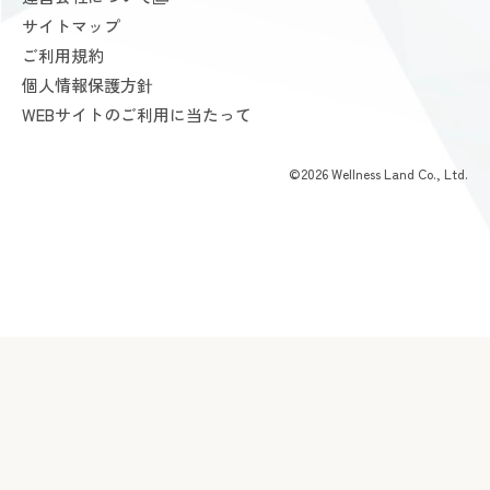
入会手続きのご案内
サイトマップ
24時間ジム Amazones & Hercules
お支払いについて
ご利用規約
AMAZONES ONLINE SHOP
よくあるご質問
個人情報保護方針
会員様からいただいた声
WEBサイトのご利用に当たって
©2026 Wellness Land Co., Ltd.