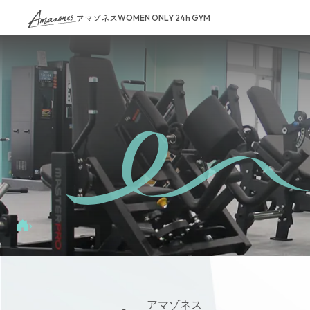
アマゾネス
WOMEN ONLY 24h GYM
›
アマゾネス