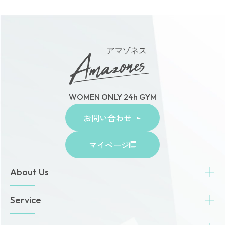
アマゾネス
WOMEN ONLY 24h GYM
お問い合わせ
マイページ
About Us
トップページ
Service
お知らせ
ゾネスタイムズ
女性専用24時間ジム