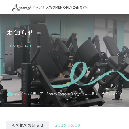
アマゾネス
WOMEN ONLY 24h GYM
お知らせ
Information
›
›
お知らせ
メディア［Beauty Terrace Blog（ビューティーテラスブロ
その他のお知らせ
2026.03.08