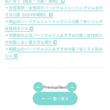
払いあり【越谷・川越・浦和】
・
女性専用・女性向けパーソナルトレーニングジムおす
すめ13選【2024年最新】
・
岡山のパーソナルトレーニングジム12選！安いジムや
女性向きジム
・
宇都宮の人気パーソナルジムおすすめ13選！女性向け
や失敗しない選び方も紹介
・
和歌山のパーソナルジムおすすめ10選！安くて人気の
ジム
Previous
Next
一覧へ戻る