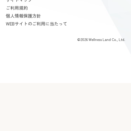
お支払いについて
ご利用規約
AMAZONES ONLINE SHOP
よくあるご質問
個人情報保護方針
会員様からいただいた声
WEBサイトのご利用に当たって
©2026 Wellness Land Co., Ltd.