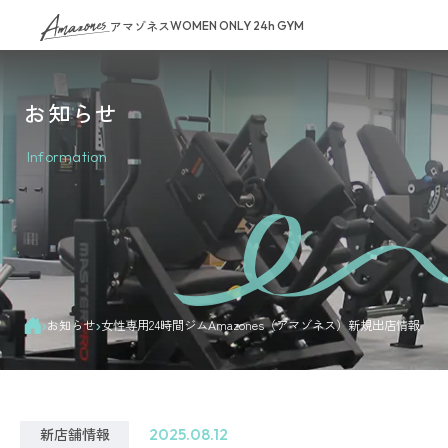
アマゾネス
WOMEN ONLY 24h GYM
お知らせ
Information
›
›
お知らせ
女性専用24時間ジムAmazones（アマゾネス）新規出店情報
新店舗情報
2025.08.12