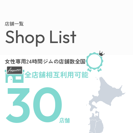
店舗一覧
Shop List
女性専用24時間ジムの店舗数全国
全店舗相互利用可能
30
店舗