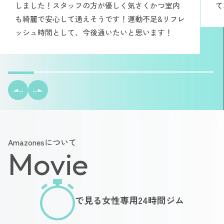
しました！スタッフの方が優しく気さくかつ室内
て
も綺麗で安心して通えそうです！運動不足&リフレ
ッシュ時間として、今後通いたいと思います！
Amazonesについて
Movie
で見る女性専用24時間ジム