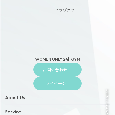
WOMEN ONLY 24h GYM
お問い合わせ
マイページ
About Us
SCROLL DOWN
トップページ
Service
お知らせ
ゾネスタイムズ
女性専用24時間ジム
Recruitment
店舗一覧
Amazonesのパーソナルトレーニング