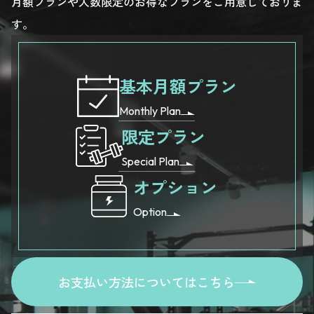
月額プランや人数限定のお得なプランをご用意しておりま
す。
基本月額プラン
Monthly Plan
限定プラン
Special Plan
オプション
Option
お支払い方法についてはこちら