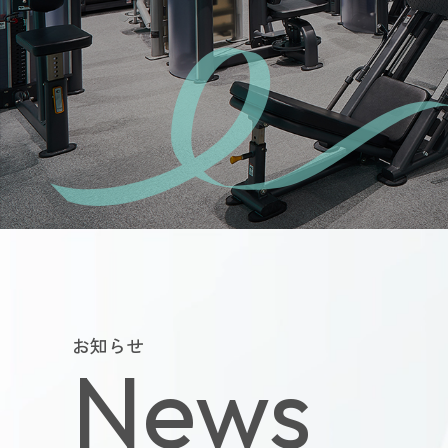
よくあるご質
会員様からい
お問い合
運営会社につい
お知らせ
News