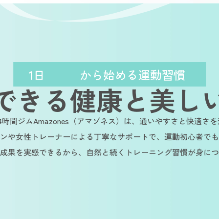
1日
から始める運動習慣
できる健康と美し
4時間ジムAmazones（アマゾネス）は、通いやすさと快適さ
ンや女性トレーナーによる丁寧なサポートで、運動初心者でも
成果を実感できるから、自然と続くトレーニング習慣が身につ
inable
Sustainable
Sustainabl