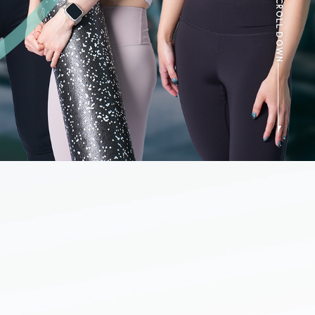
SCROLL DOWN
たって