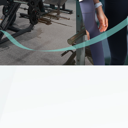
問
ただいた声
わせ
マイページ
サイトマップ
ご利用規約
個人情報保護方針
WEBサイトのご利用に当
て