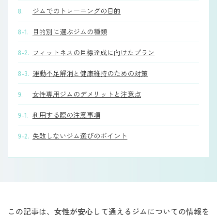
8.
ジムでのトレーニングの目的
8-1.
目的別に選ぶジムの種類
8-2.
フィットネスの目標達成に向けたプラン
8-3.
運動不足解消と健康維持のための対策
9.
女性専用ジムのデメリットと注意点
9-1.
利用する際の注意事項
9-2.
失敗しないジム選びのポイント
この記事は、
女性が安心
して通えるジムについての情報を