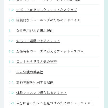
5-2.
サポートが充実したフィットネスクラブ
5-3.
継続的なトレーニングのためのアドバイス
6.
女性専用ジムを選ぶ理由
6-1.
安心して運動できるメリット
6-2.
女性特有のニーズに応えるフィットネスジム
6-3.
口コミから見る人気の秘密
7.
ジム体験の重要性
7-1.
無料体験を利用する理由
7-2.
体験レッスンで得られるメリット
7-3.
自分に合ったジムを見つけるためのチェックリスト