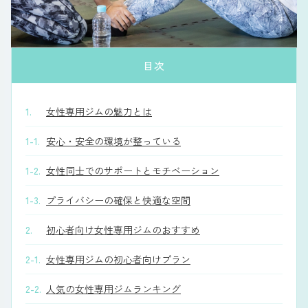
目次
1.
女性専用ジムの魅力とは
1-1.
安心・安全の環境が整っている
1-2.
女性同士でのサポートとモチベーション
1-3.
プライバシーの確保と快適な空間
2.
初心者向け女性専用ジムのおすすめ
2-1.
女性専用ジムの初心者向けプラン
2-2.
人気の女性専用ジムランキング