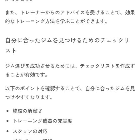
また、トレーナーからのアドバイスを受けることで、効果
的なトレーニング方法を学ぶことができます。
自分に合ったジムを見つけるためのチェックリ
スト
ジム選びを成功させるためには、
チェックリスト
を作成す
ることが有効です。
以下のポイントを確認することで、自分に合ったジムを見
つけやすくなります。
施設の清潔さ
トレーニング機器の充実度
スタッフの対応