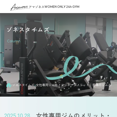
アマゾネス
WOMEN ONLY 24h GYM
ゾネスタイムズ
Column
›
›
ゾネスタイムズ
女性専用ジムのメリット・デメリット｜普通のジムとの
2025.10.28
女性専用ジムのメリット・