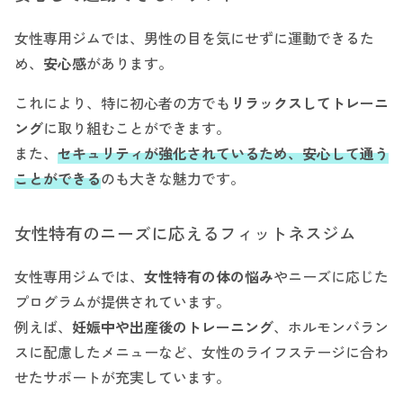
女性専用ジムでは、男性の目を気にせずに運動できるた
め、
安心感
があります。
これにより、特に初心者の方でも
リラックスしてトレーニ
ング
に取り組むことができます。
また、
セキュリティが強化されているため、安心して通う
ことができる
のも大きな魅力です。
女性特有のニーズに応えるフィットネスジム
女性専用ジムでは、
女性特有の体の悩み
やニーズに応じた
プログラムが提供されています。
例えば、
妊娠中や出産後のトレーニング
、ホルモンバラン
スに配慮したメニューなど、女性のライフステージに合わ
せたサポートが充実しています。