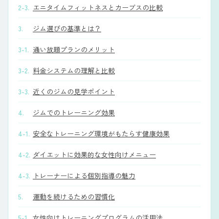
2-3.
エニタイムフィットネスとカーブスの比較
3.
ジム選びの基準とは？
3-1.
通い放題プランのメリット
3-2.
料金システムの理解と比較
3-3.
近くのジムの見学ポイント
4.
ジムでのトレーニング効果
4-1.
安全なトレーニング環境がもたらす健康効果
4-2.
ダイエットに効果的な女性向けメニュー
4-3.
トレーナーによる個別指導の魅力
5.
運動を続けるための習慣化
5-1.
女性向けトレーニングプログラムの活用法