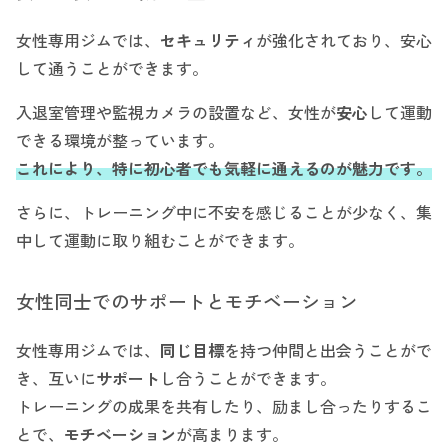
女性専用ジムでは、
セキュリティ
が強化されており、安心
して通うことができます。
入退室管理や監視カメラの設置など、女性が
安心
して運動
できる環境が整っています。
これにより、特に初心者でも気軽に通えるのが魅力です。
さらに、トレーニング中に不安を感じることが少なく、集
中して運動に取り組むことができます。
女性同士でのサポートとモチベーション
女性専用ジムでは、
同じ目標
を持つ仲間と出会うことがで
き、互いに
サポート
し合うことができます。
トレーニングの成果を共有したり、励まし合ったりするこ
とで、
モチベーション
が高まります。