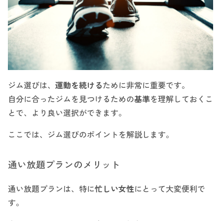
ジム選びは、
運動を続ける
ために非常に重要です。
自分に合ったジムを見つけるための
基準
を理解しておくこ
とで、より良い選択ができます。
ここでは、ジム選びのポイントを解説します。
通い放題プランのメリット
通い放題プランは、特に
忙しい女性
にとって大変便利で
す。