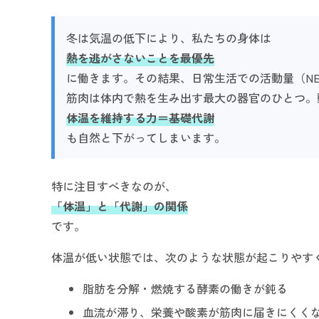
冬は気温の低下により、私たちの身体は
熱を逃がさないことを最優先
に働きます。その結果、日常生活での活動量（N
筋肉は体内で熱を生み出す最大の器官のひとつ。
体温を維持する力＝基礎代謝
も自然と下がってしまいます。
特に注目すべきなのが、
「体温」と「代謝」の関係
です。
体温が低い状態では、次のような状態が起こりやす
脂肪を分解・燃焼する酵素の働きが鈍る
血流が滞り、栄養や酸素が筋肉に届きにくく