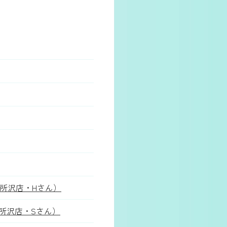
所沢店・Hさん）
所沢店・Sさん）