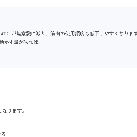
EAT）が無意識に減り、筋肉の使用頻度も低下しやすくなりま
動かす量が減れば、
くなります。
なる