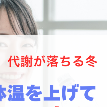
問
ただいた声
わせ
マイページ
サイトマップ
ご利用規約
個人情報保護方針
WEBサイトのご利用に当
て