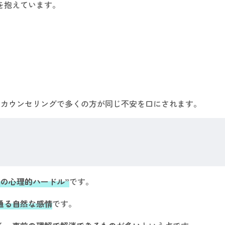
を抱えています。
前のカウンセリングで多くの方が同じ不安を口にされます。
の心理的ハードル”
です。
通る自然な感情
です。