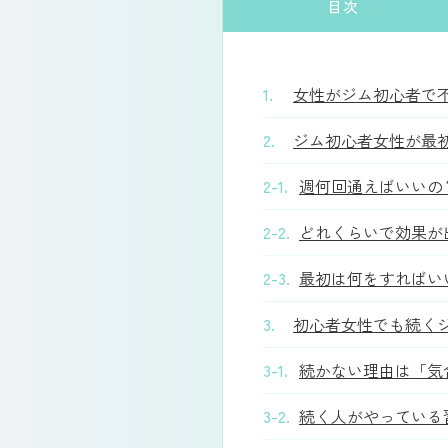
目次
1.
女性がジム初心者で
2.
ジム初心者女性が最
2-1.
週何回通えばいいの
2-2.
どれくらいで効果が
2-3.
最初は何をすればい
3.
初心者女性でも続く
3-1.
続かない理由は「気
3-2.
続く人がやっている