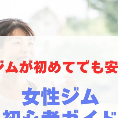
問
ただいた声
わせ
マイページ
サイトマップ
ご利用規約
個人情報保護方針
WEBサイトのご利用に当
て