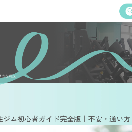
Service
女性専用24時間ジム
Amazonesのパーソナルトレーニ
け方を解説
ズ
Dr.Amazones
AI姿勢診断・改善
学予約
Recruitment
料体験・見学までの流れ
採用情報
性ジム初心者ガイド完全版｜不安・通い方
ご案内
いて