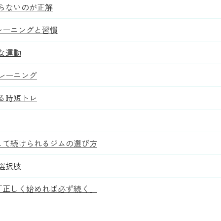
らないのが正解
レーニングと習慣
な運動
レーニング
る時短トレ
して続けられるジムの選び方
選択肢
「正しく始めれば必ず続く」