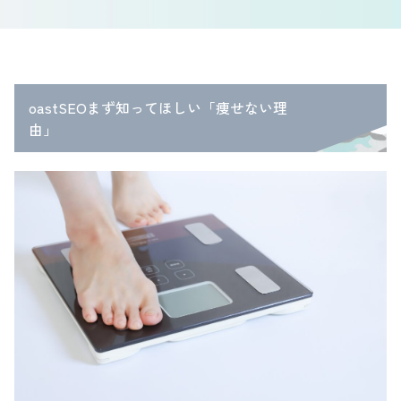
oastSEOまず知ってほしい「痩せない理
由」