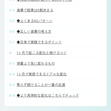
3-4.
食事で結果は8割決まる
3-5.
◆よくあるNGパターン
3-6.
◆正しい食事の考え方
3-7.
◆日常で実践できるポイント
4.
1ヶ月で起こる変化と続けるコツ
4-1.
体重より先に変わるもの
4-2.
1ヶ月で実感できるリアルな変化
4-3.
焦らず続けることが一番の近道
4-4.
◆より具体的な変化はこちらでチェック