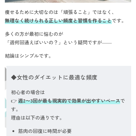
痩せるために大切なのは「頑張ること」ではなく、
無理なく続けられる正しい頻度と習慣を作ること
です。
多くの方が最初に悩むのが
「週何回通えばいいの？」という疑問ですが――
結論はシンプルです。
◆女性のダイエットに最適な頻度
初心者の場合は
👉
週2〜3回が最も現実的で効果が出やすいペース
で
す。
理由は以下の通りです。
筋肉の回復に時間が必要