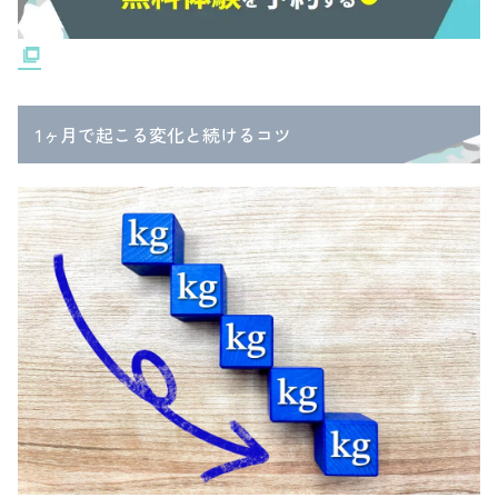
1ヶ月で起こる変化と続けるコツ