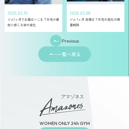
2026.03.15
2026.03.08
ジム1ヶ月でお腹はへこむ？女性が最
ジム 1ヶ月 効果は？女性の変化の順
初に感じる体の変化
番解説
Previous
一覧へ戻る
アマゾネス
WOMEN ONLY 24h GYM