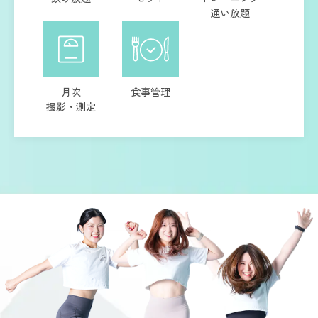
通い放題
月次
食事管理
撮影・測定