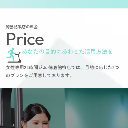
徳島鮎喰店の料金
Price
あなたの目的にあわせた活用方法を
女性専用24時間ジム 徳島鮎喰店では、目的に応じた2つ
のプランをご用意しております。