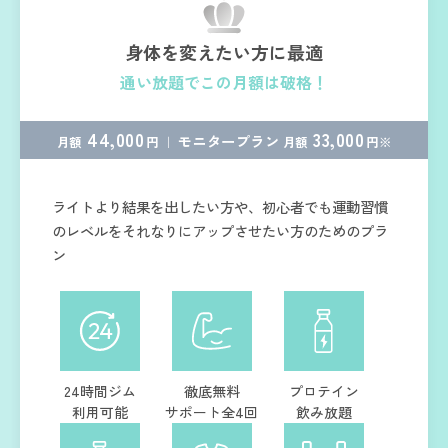
身体を変えたい方に最適
通い放題でこの月額は破格！
44,000
33,000
モニタープラン
月額
円 ｜
月額
円※
ライトより結果を出したい方や、初心者でも運動習慣
のレベルをそれなりにアップさせたい方のためのプラ
ン
24時間ジム
徹底無料
プロテイン
利用可能
サポート全4回
飲み放題