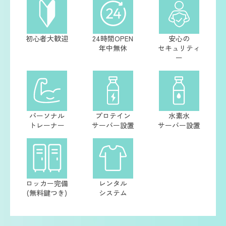
初心者大歓迎
24時間OPEN
安心の
年中無休
セキュリティ
ー
パーソナル
プロテイン
水素水
トレーナー
サーバー設置
サーバー設置
ロッカー完備
レンタル
(無料鍵つき)
システム