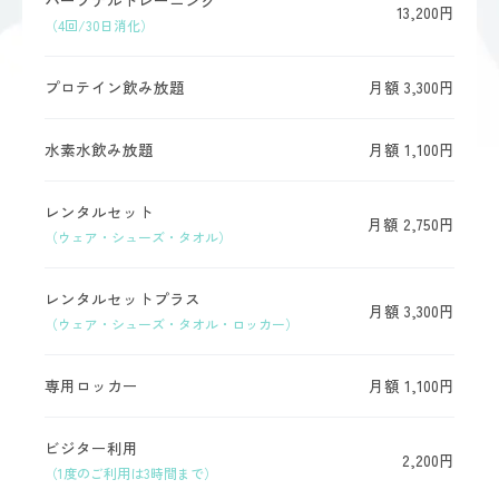
パーソナルトレーニング
13,200円
（4回/30日消化）
プロテイン飲み放題
月額 3,300円
水素水飲み放題
月額 1,100円
レンタルセット
月額 2,750円
（ウェア・シューズ・タオル）
レンタルセットプラス
月額 3,300円
（ウェア・シューズ・タオル・ロッカー）
専用ロッカー
月額 1,100円
ビジター利用
2,200円
（1度のご利用は3時間まで）