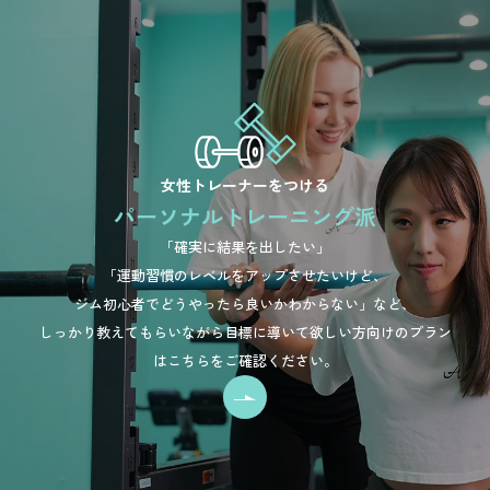
女性トレーナーをつける
パーソナルトレーニング派
「確実に結果を出したい」
「運動習慣のレベルをアップさせたいけど、
ジム初心者でどうやったら良いかわからない」など、
しっかり教えてもらいながら目標に導いて欲しい方向けのプラン
はこちらをご確認ください。