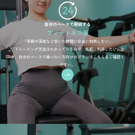
自分のペースで継続する
フィットネス派
「早朝や深夜など空いた時間に自由に利用したい」
「トレーニング方法はわかっているので、気軽に利用したい」な
ど、
自分のペースで通いたい方向けのプランはこちらをご確認く
ださい。