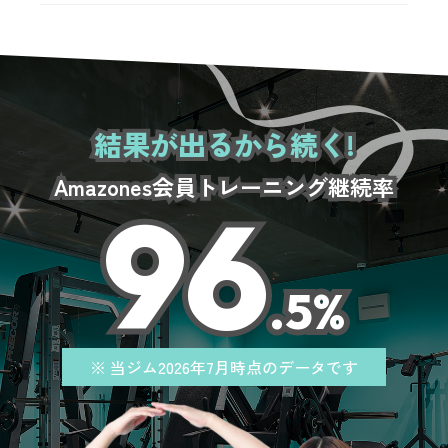
結果が出るから続く!
Amazones会員
トレーニング継続率
96
.5%
※ 当ジム2026年7月時点のデータです