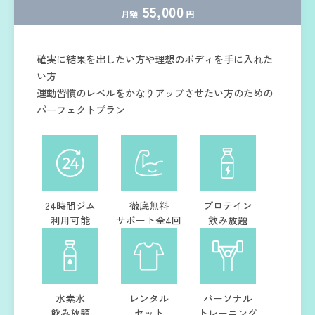
55,000
月額
円
確実に結果を出したい方や理想のボディを手に入れた
い方
運動習慣のレベルをかなりアップさせたい方のための
パーフェクトプラン
24時間ジム
徹底無料
プロテイン
利用可能
サポート全4回
飲み放題
水素水
レンタル
パーソナル
飲み放題
セット
トレーニング